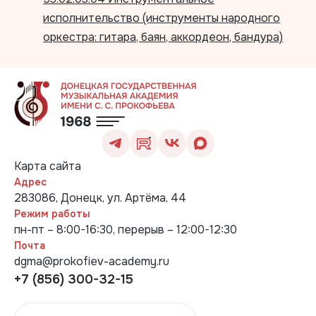
исполнительство (инструменты народного
оркестра: гитара, баян, аккордеон, бандура)
Карта сайта
Адрес
283086, Донецк, ул. Артёма, 44
Режим работы
пн-пт – 8:00-16:30, перерыв – 12:00-12:30
Почта
dgma@prokofiev-academy.ru
+7 (856) 300-32-15