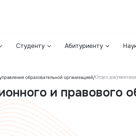
Студенту
Абитуриенту
Нау
Отдел документаци
 управления образовательной организацией
ионного и правового о